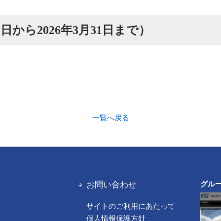
1日から2026年3月31日まで）
一覧へ戻る
お問い合わせ
グル
サイトのご利用にあたって
報
個人情報保護方針