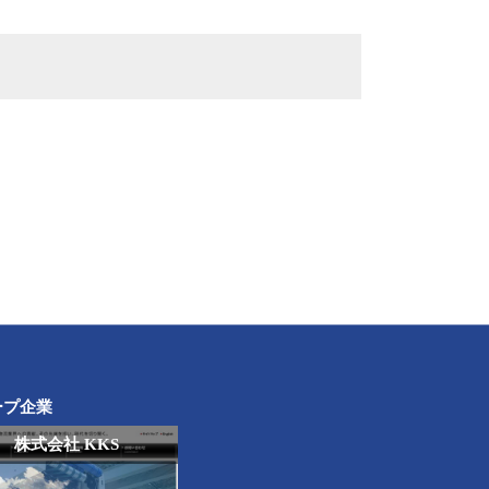
ープ企業
株式会社 KKS