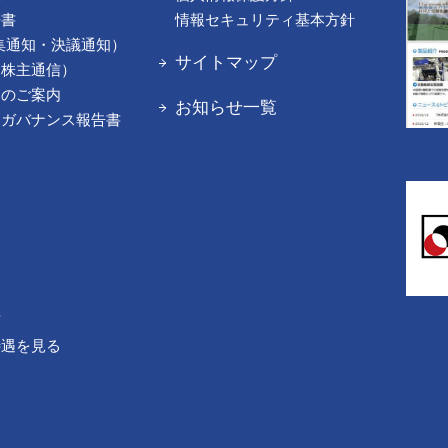
告書
情報セキュリティ基本方針
集通知・決議通知）
サイトマップ
（株主通信）
てのご案内
お知らせ一覧
トガバナンス報告書
声
待遇を見る