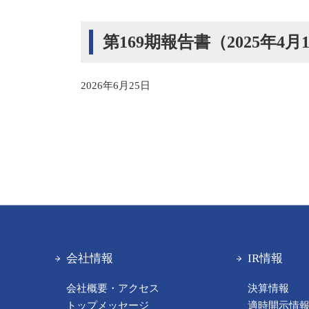
第169期報告書（2025年4月
2026年6月25日
会社情報
IR情報
会社概要・アクセス
決算情報
トップメッセージ
適時開示情