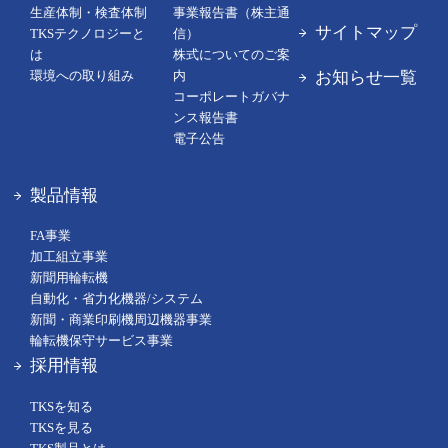
生産体制・検査体制
事業報告書（株主通
サイトマップ
TKSテクノロジーと
信）
は
株式についてのご案
お知らせ一覧
環境への取り組み
内
コーポレートガバナ
ンス報告書
電子公告
製品情報
FA事業
加工組立事業
新聞用輪転機
自動化・省力化機器/システム
新聞・商業印刷機周辺機器事業
輪転機保守サービス事業
採用情報
TKSを知る
TKSを見る