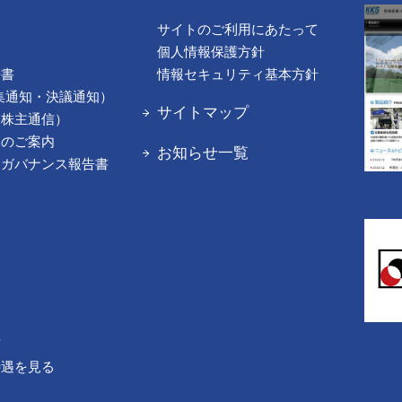
サイトのご利用にあたって
報
個人情報保護方針
告書
情報セキュリティ基本方針
集通知・決議通知）
サイトマップ
（株主通信）
てのご案内
お知らせ一覧
トガバナンス報告書
声
待遇を見る