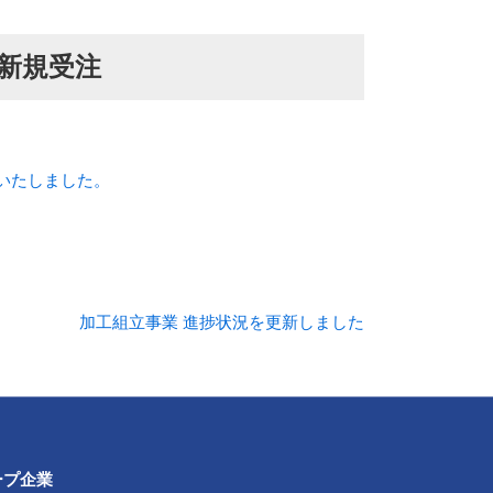
り新規受注
注いたしました。
加工組立事業 進捗状況を更新しました
ープ企業