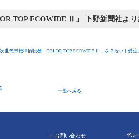
R TOP ECOWIDE Ⅲ」 下野新聞社よ
代型標準輪転機 COLOR TOP ECOWIDE Ⅲ」を２セット受
製
一覧へ戻る
お問い合わせ
グル