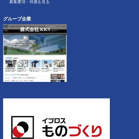
募集要項・待遇を見る
グループ企業
株式会社 KKS