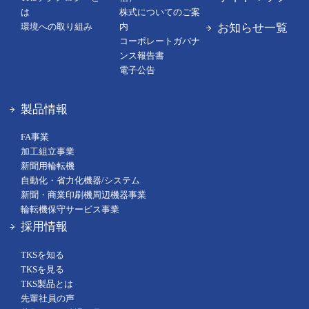
は
株式についてのご案
お知らせ一覧
環境への取り組み
内
コーポレートガバナ
ンス報告書
電子公告
製品情報
FA事業
加工組立事業
新聞用輪転機
自動化・省力化機器/システム
新聞・商業印刷機周辺機器事業
輪転機保守サービス事業
採用情報
TKSを知る
TKSを見る
TKS製品とは
先輩社員の声