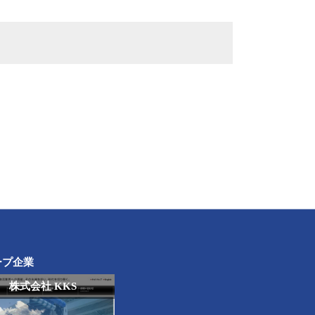
ープ企業
株式会社 KKS