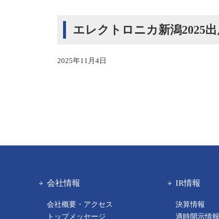
エレクトロニカ新潟2025
2025年11月4日
会社情報
IR情報
会社概要・アクセス
決算情報
トップメッセージ
適時開示情