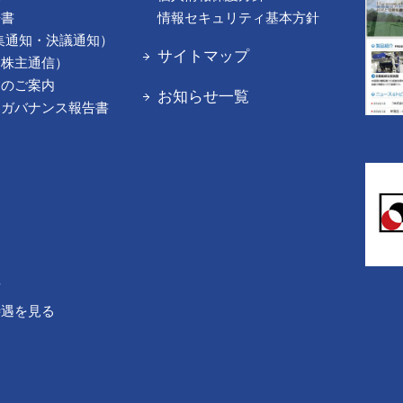
告書
情報セキュリティ基本方針
集通知・決議通知）
サイトマップ
（株主通信）
てのご案内
お知らせ一覧
トガバナンス報告書
声
待遇を見る