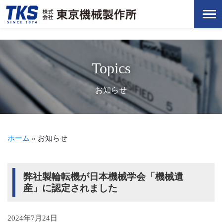
Topics
お知らせ
ホーム
»
お知らせ
弊社製輪転機が日本機械学会「機械遺
産」に認定されました
2024年7月24日