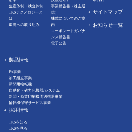
生産体制・検査体制
事業報告書（株主通
サイトマップ
TKSテクノロジーと
信）
は
株式についてのご案
お知らせ一覧
環境への取り組み
内
コーポレートガバナ
ンス報告書
電子公告
製品情報
FA事業
加工組立事業
新聞用輪転機
自動化・省力化機器/システム
新聞・商業印刷機周辺機器事業
輪転機保守サービス事業
採用情報
TKSを知る
TKSを見る