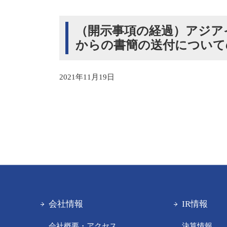
（開示事項の経過）アジア
からの書簡の送付について
2021年11月19日
会社情報
IR情報
会社概要・アクセス
決算情報