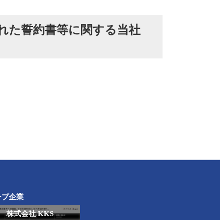
れた誓約書等に関する当社
ープ企業
株式会社 KKS