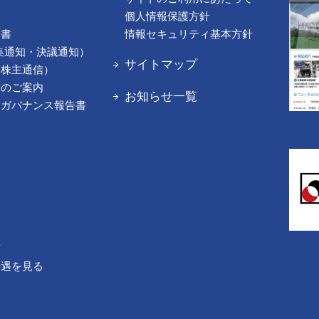
報
個人情報保護方針
告書
情報セキュリティ基本方針
集通知・決議通知）
サイトマップ
（株主通信）
てのご案内
お知らせ一覧
トガバナンス報告書
声
待遇を見る