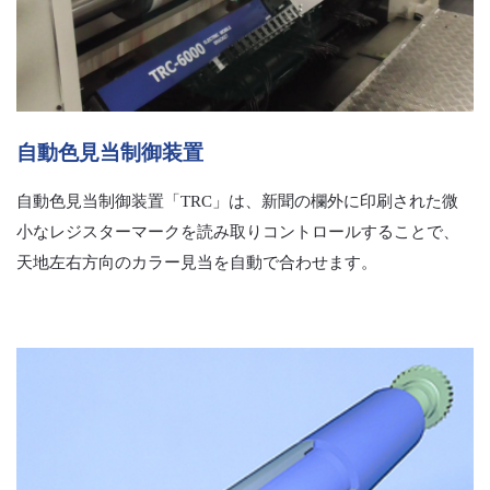
自動色見当制御装置
自動色見当制御装置「TRC」は、新聞の欄外に印刷された微
小なレジスターマークを読み取りコントロールすることで、
天地左右方向のカラー見当を自動で合わせます。