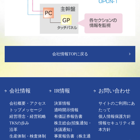
会社情報TOPに戻る
会社情報
IR情報
お問い合わせ
会社概要・アクセス
決算情報
サイトのご利用にあ
トップメッセージ
適時開示情報
たって
経営理念・経営戦略
有価証券報告書
個人情報保護方針
TKSの歩み
株主総会(招集通知・
情報セキュリティ基
沿革
決議通知）
本方針
生産体制・検査体制
事業報告書（株主通