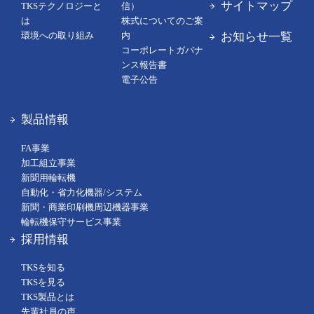
サイトマップ
TKSテクノロジーと
信）
は
株式についてのご案
お知らせ一覧
環境への取り組み
内
コーポレートガバナ
ンス報告書
電子公告
製品情報
FA事業
加工組立事業
新聞用輪転機
自動化・省力化機器/システム
新聞・商業印刷機周辺機器事業
輪転機保守サービス事業
採用情報
TKSを知る
TKSを見る
TKS製品とは
先輩社員の声