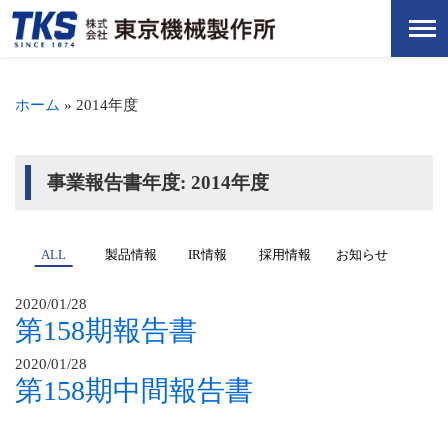
ホーム
»
2014年度
事業報告書年度:
2014年度
ALL
製品情報
IR情報
採用情報
お知らせ
2020/01/28
第158期報告書
2020/01/28
第158期中間報告書