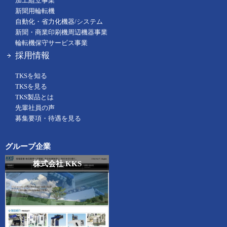
加工組立事業
新聞用輪転機
自動化・省力化機器/システム
新聞・商業印刷機周辺機器事業
輪転機保守サービス事業
採用情報
TKSを知る
TKSを見る
TKS製品とは
先輩社員の声
募集要項・待遇を見る
グループ企業
株式会社 KKS