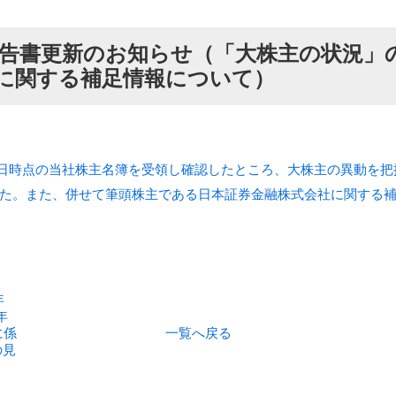
告書更新のお知らせ（「大株主の状況」
に関する補足情報について）
16 日時点の当社株主名簿を受領し確認したところ、大株主の異動
た。また、併せて筆頭株主である日本証券金融株式会社に関する
年
年
に係
一覧へ戻る
の見