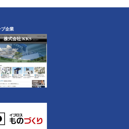
ープ企業
株式会社 KKS