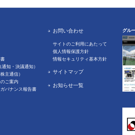
お問い合わせ
グル
サイトのご利用にあたって
報
個人情報保護方針
告書
情報セキュリティ基本方針
集通知・決議通知）
サイトマップ
（株主通信）
てのご案内
お知らせ一覧
トガバナンス報告書