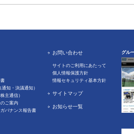
お問い合わせ
グル
サイトのご利用にあたって
報
個人情報保護方針
告書
情報セキュリティ基本方針
集通知・決議通知）
サイトマップ
（株主通信）
てのご案内
お知らせ一覧
トガバナンス報告書