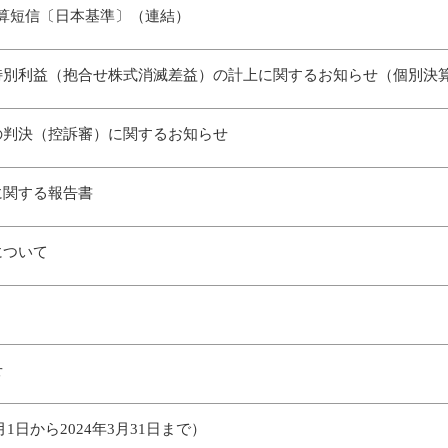
期決算短信〔日本基準〕（連結）
特別利益（抱合せ株式消滅差益）の計上に関するお知らせ（個別決
の判決（控訴審）に関するお知らせ
に関する報告書
について
せ
月1日から2024年3月31日まで）