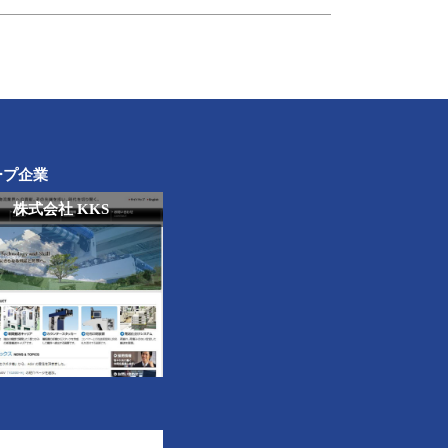
ープ企業
株式会社 KKS