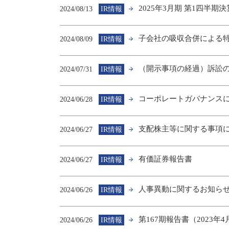
2025年3月期 第1四半
2024/08/13
IR情報
子会社の吸収合併による
2024/08/09
IR情報
（開示事項の経過）訴訟
2024/07/31
IR情報
コーポレートガバナンス
2024/06/28
IR情報
支配株主等に関する事項
2024/06/27
IR情報
有価証券報告書
2024/06/27
IR情報
人事異動に関するお知ら
2024/06/26
IR情報
第167期報告書（2023年4
2024/06/26
IR情報