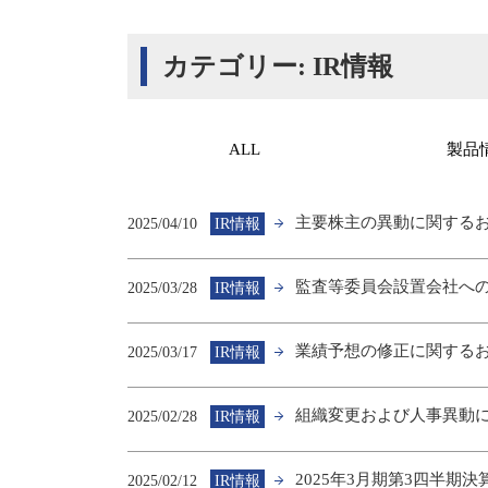
カテゴリー:
IR情報
ALL
製品
主要株主の異動に関する
2025/04/10
IR情報
監査等委員会設置会社へ
2025/03/28
IR情報
業績予想の修正に関する
2025/03/17
IR情報
組織変更および人事異動
2025/02/28
IR情報
2025年3月期第3四半期
2025/02/12
IR情報