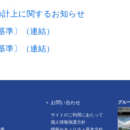
の計上に関するお知らせ
基準〕（連結）
基準〕（連結）
お問い合わせ
グル
サイトのご利用にあたって
報
個人情報保護方針
告書
情報セキュリティ基本方針