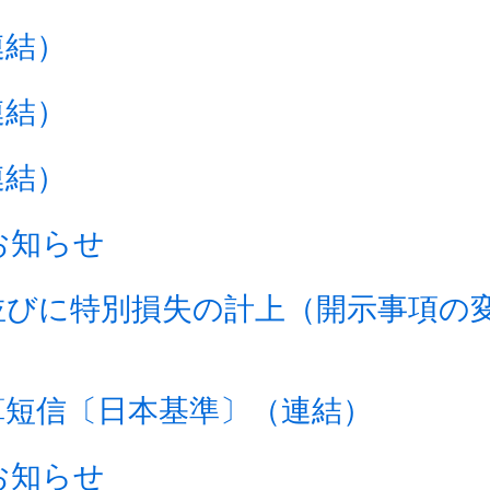
連結）
連結）
連結）
お知らせ
並びに特別損失の計上（開示事項の
決算短信〔日本基準〕（連結）
お知らせ