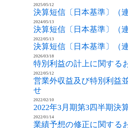
2025/05/12
決算短信〔日本基準〕（
2024/05/13
決算短信〔日本基準〕（
2022/05/13
決算短信〔日本基準〕（
2026/03/18
特別利益の計上に関する
2022/05/12
営業外収益及び特別利益
せ
2022/02/10
2022年3月期第3四半期
2022/01/14
業績予想の修正に関する