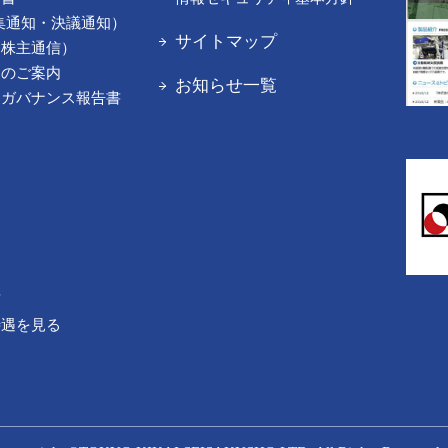
集通知・決議通知）
サイトマップ
（株主通信）
てのご案内
お知らせ一覧
トガバナンス報告書
声
待遇を見る