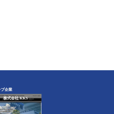
ープ企業
株式会社 KKS