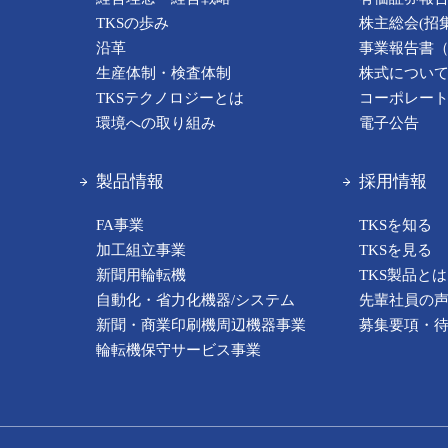
TKSの歩み
株主総会(招
沿革
事業報告書
生産体制・検査体制
株式につい
TKSテクノロジーとは
コーポレー
環境への取り組み
電子公告
製品情報
採用情報
FA事業
TKSを知る
加工組立事業
TKSを見る
新聞用輪転機
TKS製品とは
自動化・省力化機器/システム
先輩社員の
新聞・商業印刷機周辺機器事業
募集要項・
輪転機保守サービス事業