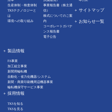
生産体制・検査体制
事業報告書（株主通
サイトマップ
TKSテクノロジーと
信）
は
株式についてのご案
お知らせ一覧
環境への取り組み
内
コーポレートガバナ
ンス報告書
電子公告
製品情報
FA事業
加工組立事業
新聞用輪転機
自動化・省力化機器/システム
新聞・商業印刷機周辺機器事業
輪転機保守サービス事業
採用情報
TKSを知る
TKSを見る