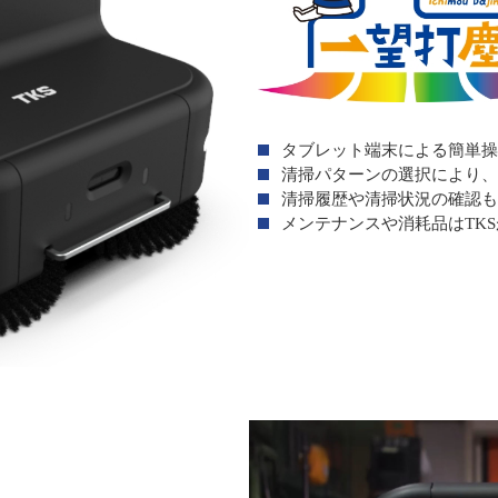
タブレット端末による簡単操
清掃パターンの選択により、
清掃履歴や清掃状況の確認も
メンテナンスや消耗品はTK