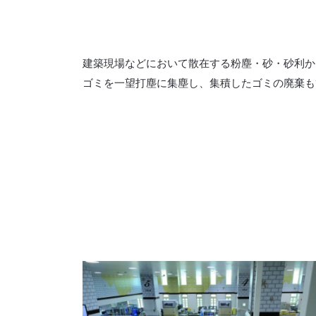
建築現場などにおいて散在する粉塵・砂・砂利か
ゴミを一望打塵に集塵し、集積したゴミの廃棄も