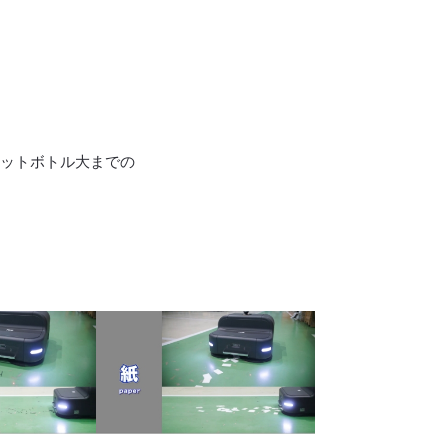
ットボトル大までの