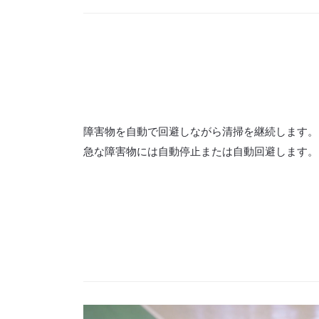
障害物を自動で回避しながら清掃を継続します。
急な障害物には自動停止または自動回避します。