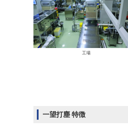
工場
一望打塵 特徴