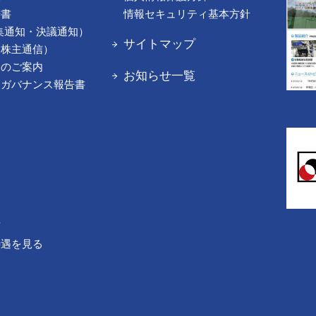
告書
情報セキュリティ基本方針
集通知・決議通知）
サイトマップ
（株主通信）
てのご案内
お知らせ一覧
トガバナンス報告書
声
待遇を見る