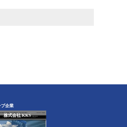
ープ企業
株式会社 KKS