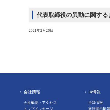
代表取締役の異動に関する
2021年2月26日
会社情報
IR情報
会社概要・アクセス
決算情報
トップメッセージ
適時開示情